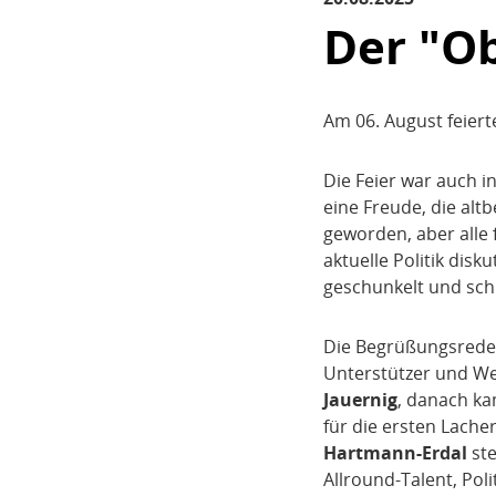
Der "O
Am 06. August feier
Die Feier war auch in
eine Freude, die alt
geworden, aber alle 
aktuelle Politik disk
geschunkelt und schl
Die Begrüßungsrede
Unterstützer und We
Jauernig
, danach k
für die ersten Lache
Hartmann-Erdal
ste
Allround-Talent, Pol