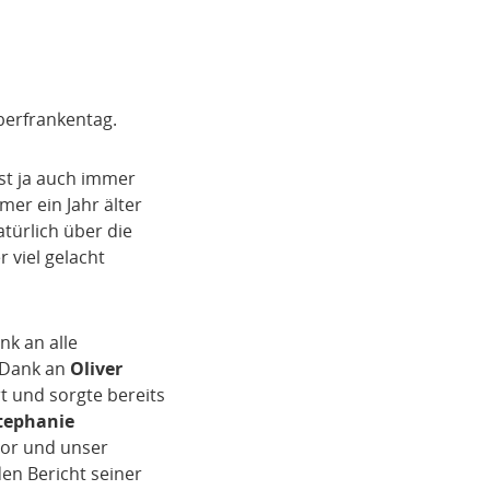
berfrankentag.
ist ja auch immer
mer ein Jahr älter
türlich über die
r viel gelacht
nk an alle
 Dank an
Oliver
 und sorgte bereits
tephanie
vor und unser
en Bericht seiner