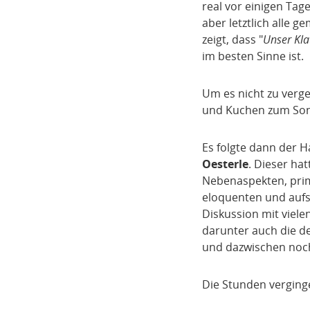
real vor einigen Tag
aber letztlich alle 
zeigt, dass "
Unser Kla
im besten Sinne ist.
Um es nicht zu verg
und Kuchen zum Sond
Es folgte dann der 
Oesterle
. Dieser ha
Nebenaspekten, primä
eloquenten und auf
Diskussion mit viel
darunter auch die d
und dazwischen noc
Die Stunden vergingen