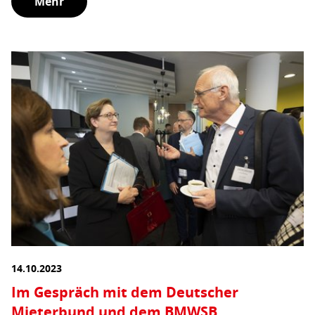
Mehr
14.10.2023
Im Gespräch mit dem Deutscher
Mieterbund und dem BMWSB