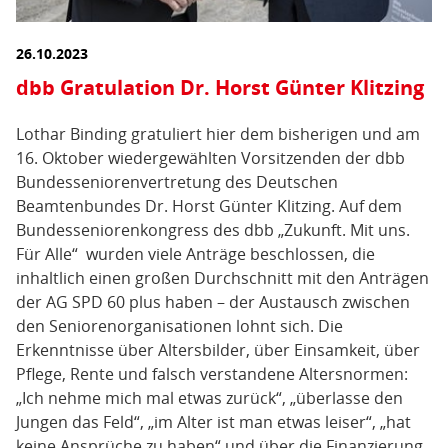
26.10.2023
dbb Gratulation Dr. Horst Günter Klitzing
Lothar Binding gratuliert hier dem bisherigen und am
16. Oktober wiedergewählten Vorsitzenden der dbb
Bundesseniorenvertretung des Deutschen
Beamtenbundes Dr. Horst Günter Klitzing. Auf dem
Bundesseniorenkongress des dbb „Zukunft. Mit uns.
Für Alle“ wurden viele Anträge beschlossen, die
inhaltlich einen großen Durchschnitt mit den Anträgen
der AG SPD 60 plus haben – der Austausch zwischen
den Seniorenorganisationen lohnt sich. Die
Erkenntnisse über Altersbilder, über Einsamkeit, über
Pflege, Rente und falsch verstandene Altersnormen:
„Ich nehme mich mal etwas zurück“, „überlasse den
Jungen das Feld“, „im Alter ist man etwas leiser“, „hat
keine Ansprüche zu haben“ und über die Finanzierung